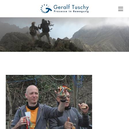
Zum
Mo
Inhalt
Geralf Tuschy
springen